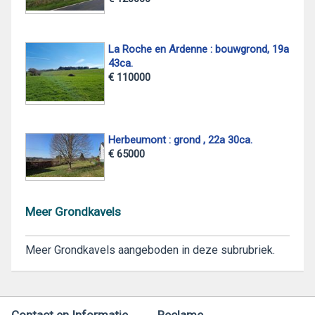
La Roche en Ardenne : bouwgrond, 19a
43ca.
€ 110000
Herbeumont : grond , 22a 30ca.
€ 65000
Meer Grondkavels
Meer Grondkavels aangeboden in deze subrubriek.