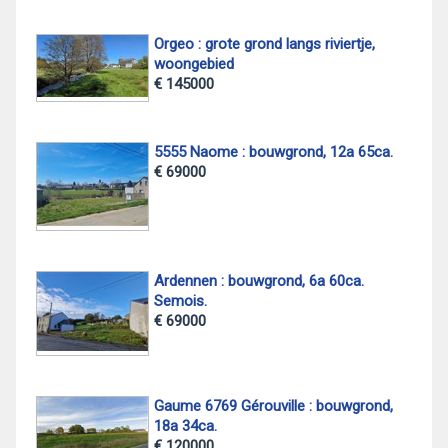
Orgeo : grote grond langs riviertje,
woongebied
€ 145000
5555 Naome : bouwgrond, 12a 65ca.
€ 69000
Ardennen : bouwgrond, 6a 60ca.
Semois.
€ 69000
Gaume 6769 Gérouville : bouwgrond,
18a 34ca.
€ 120000