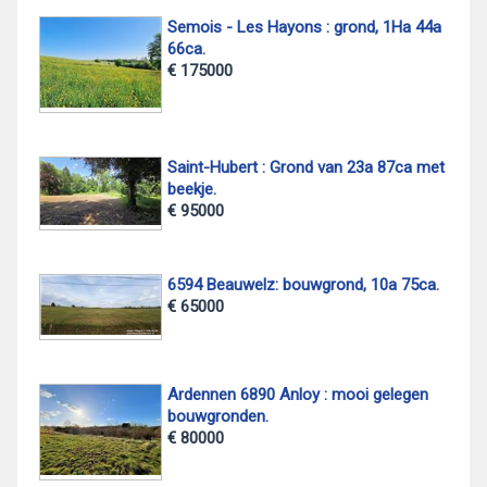
Semois - Les Hayons : grond, 1Ha 44a
66ca.
€ 175000
Saint-Hubert : Grond van 23a 87ca met
beekje.
€ 95000
6594 Beauwelz: bouwgrond, 10a 75ca.
€ 65000
Ardennen 6890 Anloy : mooi gelegen
bouwgronden.
€ 80000