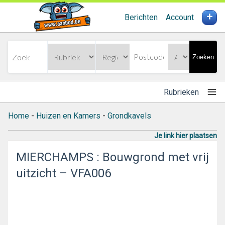
+
Berichten
Account
Zoeken
Rubrieken
Home
-
Huizen en Kamers
-
Grondkavels
Je link hier plaatsen
MIERCHAMPS : Bouwgrond met vrij
uitzicht – VFA006