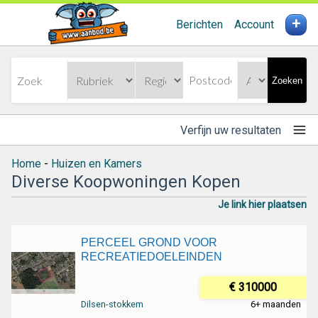
+
Berichten
Account
Zoeken
Verfijn uw resultaten
Home
-
Huizen en Kamers
Diverse Koopwoningen Kopen
Je link hier plaatsen
PERCEEL GROND VOOR
RECREATIEDOELEINDEN
€ 310000
Dilsen-stokkem
6+ maanden