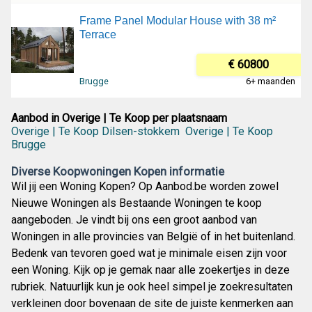
Frame Panel Modular House with 38 m²
Terrace
€ 60800
Brugge
6+ maanden
Aanbod in Overige | Te Koop per plaatsnaam
Overige | Te Koop Dilsen-stokkem
Overige | Te Koop
Brugge
Diverse Koopwoningen Kopen informatie
Wil jij een Woning Kopen? Op Aanbod.be worden zowel
Nieuwe Woningen als Bestaande Woningen te koop
aangeboden. Je vindt bij ons een groot aanbod van
Woningen in alle provincies van België of in het buitenland.
Bedenk van tevoren goed wat je minimale eisen zijn voor
een Woning. Kijk op je gemak naar alle zoekertjes in deze
rubriek. Natuurlijk kun je ook heel simpel je zoekresultaten
verkleinen door bovenaan de site de juiste kenmerken aan