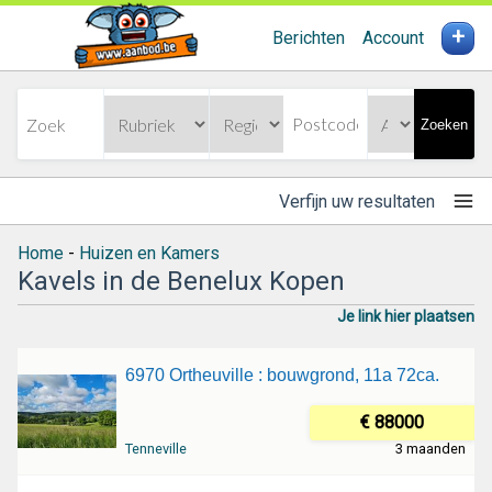
+
Berichten
Account
Zoeken
Verfijn uw resultaten
Home
-
Huizen en Kamers
Kavels in de Benelux Kopen
Je link hier plaatsen
6970 Ortheuville : bouwgrond, 11a 72ca.
€ 88000
Tenneville
3 maanden