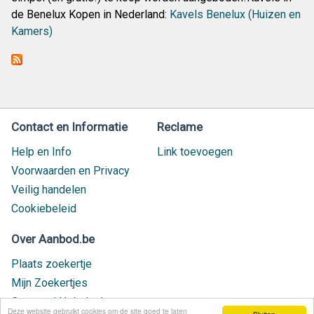
de Benelux Kopen in Nederland:
Kavels Benelux (Huizen en
Kamers)
Contact en Informatie
Reclame
Help en Info
Link toevoegen
Voorwaarden en Privacy
Veilig handelen
Cookiebeleid
Over Aanbod.be
Plaats zoekertje
Mijn Zoekertjes
Contact / Helpdesk
Deze website gebruikt cookies om de site goed te laten