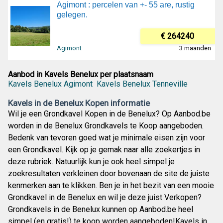
Agimont : percelen van +- 55 are, rustig
gelegen.
€ 264240
Agimont
3 maanden
Aanbod in Kavels Benelux per plaatsnaam
Kavels Benelux Agimont
Kavels Benelux Tenneville
Kavels in de Benelux Kopen informatie
Wil je een Grondkavel Kopen in de Benelux? Op Aanbod.be
worden in de Benelux Grondkavels te Koop aangeboden.
Bedenk van tevoren goed wat je minimale eisen zijn voor
een Grondkavel. Kijk op je gemak naar alle zoekertjes in
deze rubriek. Natuurlijk kun je ook heel simpel je
zoekresultaten verkleinen door bovenaan de site de juiste
kenmerken aan te klikken. Ben je in het bezit van een mooie
Grondkavel in de Benelux en wil je deze juist Verkopen?
Grondkavels in de Benelux kunnen op Aanbod.be heel
simpel (en gratis!) te koop worden aangeboden!Kavels in