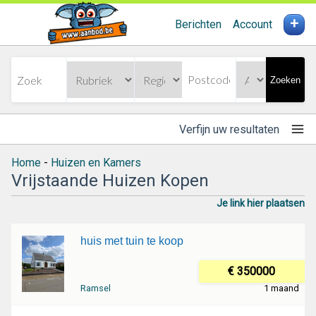
+
Berichten
Account
Zoeken
Verfijn uw resultaten
Home
-
Huizen en Kamers
Vrijstaande Huizen Kopen
Je link hier plaatsen
huis met tuin te koop
€ 350000
Ramsel
1 maand