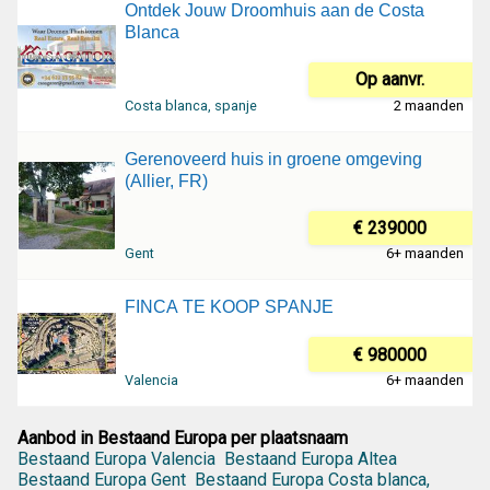
Ontdek Jouw Droomhuis aan de Costa
Blanca
Op aanvr.
Costa blanca, spanje
2 maanden
Gerenoveerd huis in groene omgeving
(Allier, FR)
€ 239000
Gent
6+ maanden
FINCA TE KOOP SPANJE
€ 980000
Valencia
6+ maanden
Aanbod in Bestaand Europa per plaatsnaam
Bestaand Europa Valencia
Bestaand Europa Altea
Bestaand Europa Gent
Bestaand Europa Costa blanca,