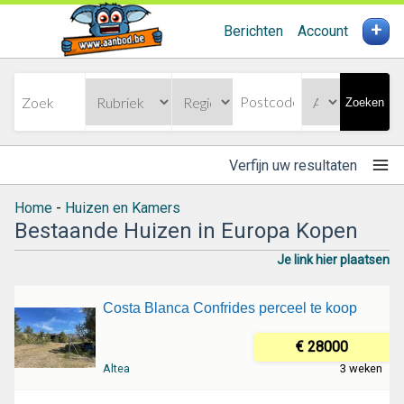
+
Berichten
Account
Zoeken
Verfijn uw resultaten
Home
-
Huizen en Kamers
Bestaande Huizen in Europa Kopen
Je link hier plaatsen
Costa Blanca Confrides perceel te koop
€ 28000
Altea
3 weken