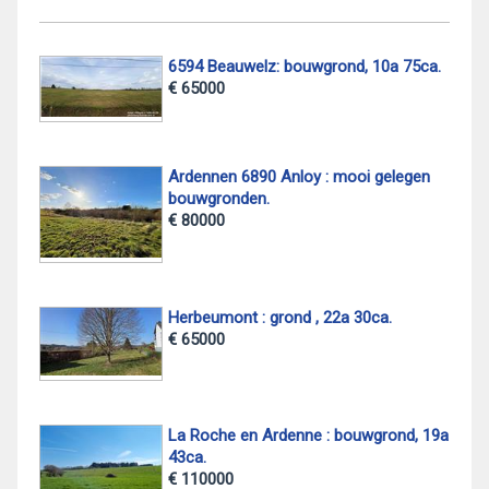
6594 Beauwelz: bouwgrond, 10a 75ca.
€ 65000
Ardennen 6890 Anloy : mooi gelegen
bouwgronden.
€ 80000
Herbeumont : grond , 22a 30ca.
€ 65000
La Roche en Ardenne : bouwgrond, 19a
43ca.
€ 110000