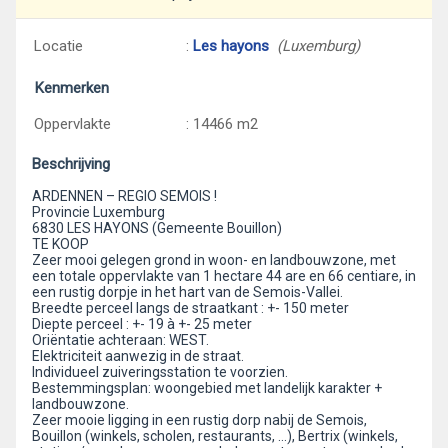
Locatie
:
Les hayons
(Luxemburg)
Kenmerken
Oppervlakte
: 14466 m2
Beschrijving
ARDENNEN – REGIO SEMOIS !
Provincie Luxemburg
6830 LES HAYONS (Gemeente Bouillon)
TE KOOP
Zeer mooi gelegen grond in woon- en landbouwzone, met
een totale oppervlakte van 1 hectare 44 are en 66 centiare, in
een rustig dorpje in het hart van de Semois-Vallei.
Breedte perceel langs de straatkant : +- 150 meter
Diepte perceel : +- 19 à +- 25 meter
Oriëntatie achteraan: WEST.
Elektriciteit aanwezig in de straat.
Individueel zuiveringsstation te voorzien.
Bestemmingsplan: woongebied met landelijk karakter +
landbouwzone.
Zeer mooie ligging in een rustig dorp nabij de Semois,
Bouillon (winkels, scholen, restaurants, …), Bertrix (winkels,