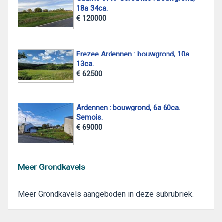
18a 34ca.
€ 120000
Erezee Ardennen : bouwgrond, 10a
13ca.
€ 62500
Ardennen : bouwgrond, 6a 60ca.
Semois.
€ 69000
Meer Grondkavels
Meer Grondkavels aangeboden in deze subrubriek.