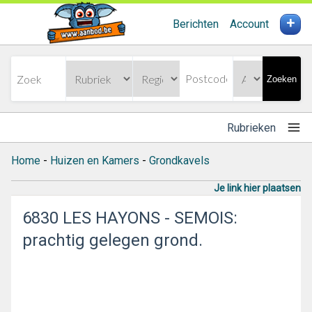
+
Berichten
Account
Zoeken
Rubrieken
Home
-
Huizen en Kamers
-
Grondkavels
Je link hier plaatsen
6830 LES HAYONS - SEMOIS:
prachtig gelegen grond.