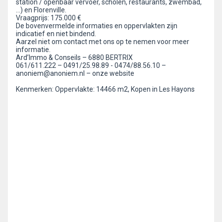
station / openbaar vervoer, scholen, restaurants, zwembad,
…) en Florenville.
Vraagprijs: 175.000 €
De bovenvermelde informaties en oppervlakten zijn
indicatief en niet bindend.
Aarzel niet om contact met ons op te nemen voor meer
informatie.
Ard’Immo & Conseils – 6880 BERTRIX
061/611.222 – 0491/25.98.89 - 0474/88.56.10 –
anoniem@anoniem.nl – onze website
Kenmerken: Oppervlakte: 14466 m2, Kopen in Les Hayons