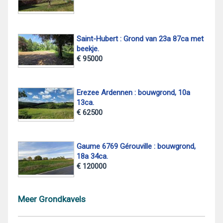
Saint-Hubert : Grond van 23a 87ca met
beekje.
€ 95000
Erezee Ardennen : bouwgrond, 10a
13ca.
€ 62500
Gaume 6769 Gérouville : bouwgrond,
18a 34ca.
€ 120000
Meer Grondkavels