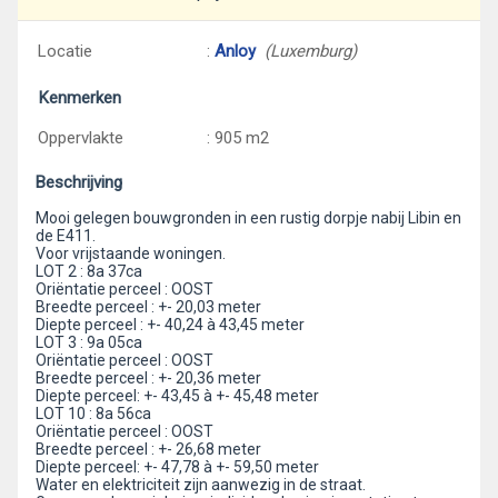
Locatie
:
Anloy
(Luxemburg)
Kenmerken
Oppervlakte
: 905 m2
Beschrijving
Mooi gelegen bouwgronden in een rustig dorpje nabij Libin en
de E411.
Voor vrijstaande woningen.
LOT 2 : 8a 37ca
Oriëntatie perceel : OOST
Breedte perceel : +- 20,03 meter
Diepte perceel : +- 40,24 à 43,45 meter
LOT 3 : 9a 05ca
Oriëntatie perceel : OOST
Breedte perceel : +- 20,36 meter
Diepte perceel: +- 43,45 à +- 45,48 meter
LOT 10 : 8a 56ca
Oriëntatie perceel : OOST
Breedte perceel : +- 26,68 meter
Diepte perceel: +- 47,78 à +- 59,50 meter
Water en elektriciteit zijn aanwezig in de straat.