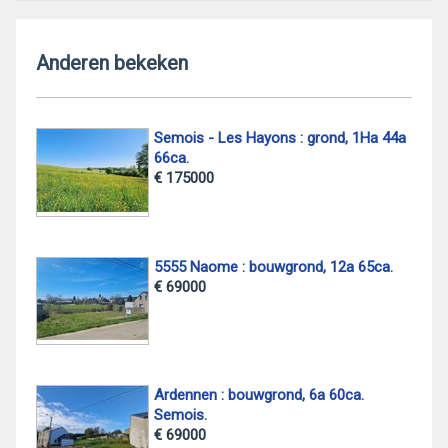
Anderen bekeken
Semois - Les Hayons : grond, 1Ha 44a
66ca.
€ 175000
5555 Naome : bouwgrond, 12a 65ca.
€ 69000
Ardennen : bouwgrond, 6a 60ca.
Semois.
€ 69000