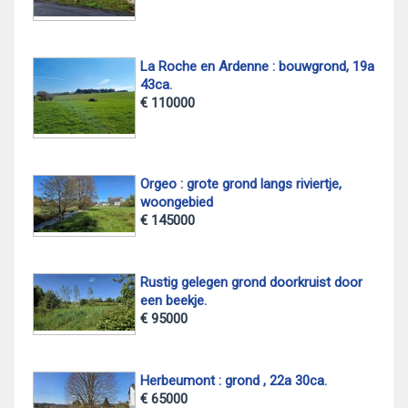
La Roche en Ardenne : bouwgrond, 19a
43ca.
€ 110000
Orgeo : grote grond langs riviertje,
woongebied
€ 145000
Rustig gelegen grond doorkruist door
een beekje.
€ 95000
Herbeumont : grond , 22a 30ca.
€ 65000