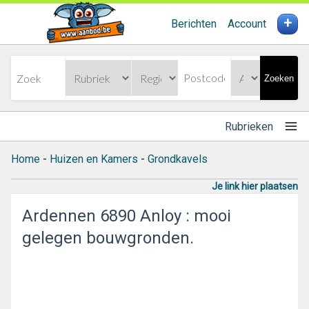
+
Berichten
Account
Zoeken
Rubrieken
Home
-
Huizen en Kamers
-
Grondkavels
Je link hier plaatsen
Ardennen 6890 Anloy : mooi
gelegen bouwgronden.