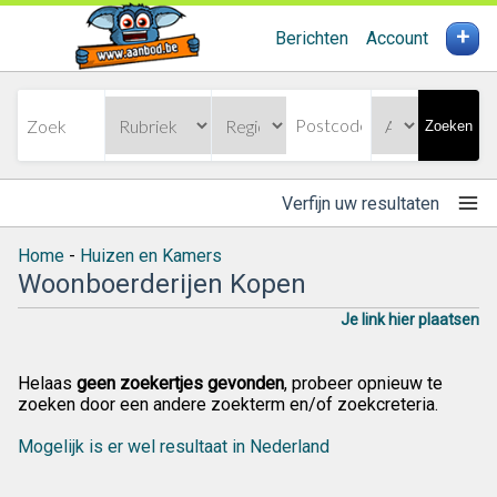
+
Berichten
Account
Zoeken
Verfijn uw resultaten
Home
-
Huizen en Kamers
Woonboerderijen Kopen
Je link hier plaatsen
Helaas
geen zoekertjes gevonden
, probeer opnieuw te
zoeken door een andere zoekterm en/of zoekcreteria.
Mogelijk is er wel resultaat in Nederland