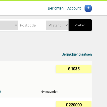
+
Berichten
Account
Zoeken
Je link hier plaatsen
€ 1035
t
6+ maanden
€ 220000