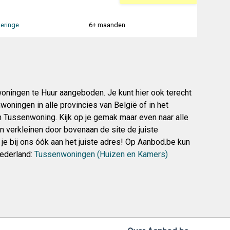
eringe
6+ maanden
ingen te Huur aangeboden. Je kunt hier ook terecht
ningen in alle provincies van België of in het
n Tussenwoning. Kijk op je gemak maar even naar alle
en verkleinen door bovenaan de site de juiste
je bij ons óók aan het juiste adres! Op Aanbod.be kun
Nederland:
Tussenwoningen (Huizen en Kamers)