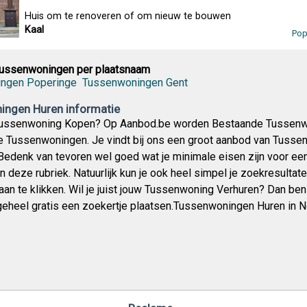
Huis om te renoveren of om nieuw te bouwen
Kaal
Pop
Tussenwoningen per plaatsnaam
ngen Poperinge
Tussenwoningen Gent
ngen Huren informatie
Tussenwoning Kopen? Op Aanbod.be worden Bestaande Tussenwon
 Tussenwoningen. Je vindt bij ons een groot aanbod van Tussenwo
 Bedenk van tevoren wel goed wat je minimale eisen zijn voor ee
n deze rubriek. Natuurlijk kun je ook heel simpel je zoekresultat
an te klikken. Wil je juist jouw Tussenwoning Verhuren? Dan ben 
 geheel gratis een zoekertje plaatsen.Tussenwoningen Huren in 