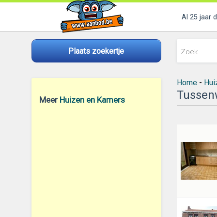
Al 25 jaar 
Plaats zoekertje
Home
-
Hui
Tussen
Meer
Huizen en Kamers