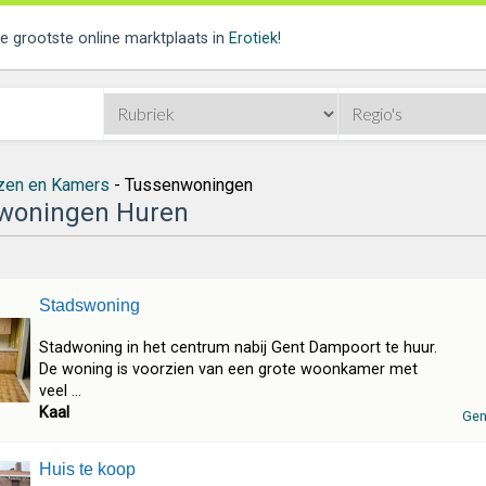
de grootste online marktplaats in
Erotiek
!
zen en Kamers
- Tussenwoningen
woningen Huren
Stadswoning
Stadwoning in het centrum nabij Gent Dampoort te huur.
De woning is voorzien van een grote woonkamer met
veel ...
Kaal
Gen
Huis te koop