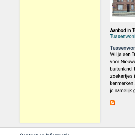
Aanbod in 
Tussenwoni
Tussenwoni
Wil je een 
voor Nieuwe
buitenland.
zoekertjes i
kenmerken a
je namelijk