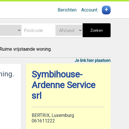
+
Berichten
Account
Zoeken
Ruime vrijstaande woning.
Je link hier plaatsen
Symbihouse-
ning.
Ardenne Service
srl
BERTRIX, Luxemburg
061611222