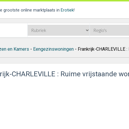
de grootste online marktplaats in
Erotiek
!
zen en Kamers
-
Eengezinswoningen
- Frankrijk-CHARLEVILLE : 
rijk-CHARLEVILLE : Ruime vrijstaande wo