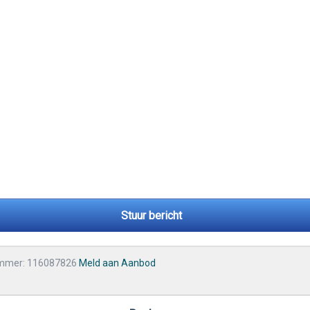
Stuur bericht
mmer: 116087826
Meld aan Aanbod