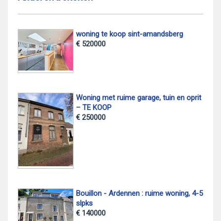
woning te koop sint-amandsberg
€ 520000
Woning met ruime garage, tuin en oprit
– TE KOOP
€ 250000
Bouillon - Ardennen : ruime woning, 4-5
slpks
€ 140000