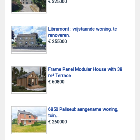
€ 325000
Libramont : vrijstaande woning, te
renoveren.
€ 255000
Frame Panel Modular House with 38
m² Terrace
€ 60800
6850 Paliseul: aangename woning,
tuin,...
€ 260000