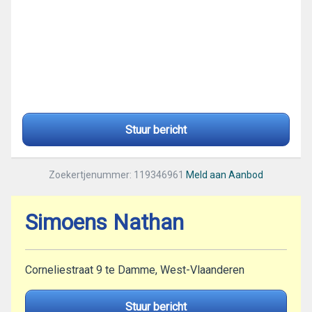
Stuur bericht
Zoekertjenummer: 119346961
Meld aan Aanbod
Simoens Nathan
Corneliestraat 9 te Damme, West-Vlaanderen
Stuur bericht