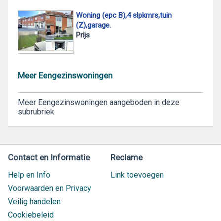
Woning (epc B),4 slpkmrs,tuin
(Z),garage.
Prijs
Meer Eengezinswoningen
Meer Eengezinswoningen aangeboden in deze
subrubriek.
Contact en Informatie
Reclame
Help en Info
Link toevoegen
Voorwaarden en Privacy
Veilig handelen
Cookiebeleid