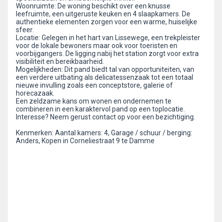
Woonruimte: De woning beschikt over een knusse
leefruimte, een uitgeruste keuken en 4 slaapkamers. De
authentieke elementen zorgen voor een warme, huiselijke
sfeer.
Locatie: Gelegen in het hart van Lissewege, een trekpleister
voor de lokale bewoners maar ook voor toeristen en
voorbijgangers. De ligging nabij het station zorgt voor extra
visibiliteit en bereikbaarheid.
Mogelijkheden: Dit pand biedt tal van opportuniteiten, van
een verdere uitbating als delicatessenzaak tot een totaal
nieuwe invulling zoals een conceptstore, galerie of
horecazaak.
Een zeldzame kans om wonen en ondernemen te
combineren in een karaktervol pand op een toplocatie.
Interesse? Neem gerust contact op voor een bezichtiging.
Kenmerken: Aantal kamers: 4, Garage / schuur / berging:
Anders, Kopen in Corneliestraat 9 te Damme