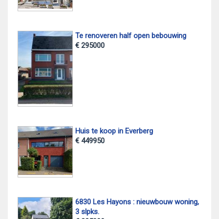
Te renoveren half open bebouwing
€ 295000
Huis te koop in Everberg
€ 449950
6830 Les Hayons : nieuwbouw woning,
3 slpks.