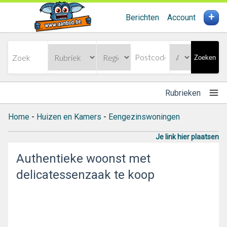
+
Berichten
Account
Zoeken
Rubrieken
Home
-
Huizen en Kamers
-
Eengezinswoningen
Je link hier plaatsen
Authentieke woonst met
delicatessenzaak te koop