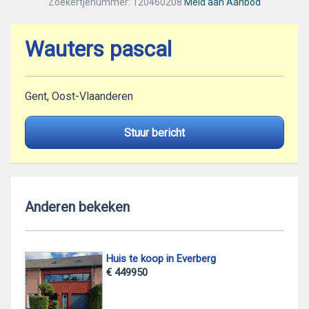
Zoekertjenummer: 120460208
Meld aan Aanbod
Wauters pascal
Gent, Oost-Vlaanderen
Stuur bericht
Anderen bekeken
Huis te koop in Everberg
€ 449950