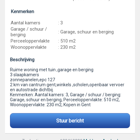
Kenmerken
Aantal kamers
: 3
Garage / schuur /
: Garage, schuur en berging
berging
Perceeloppervlakte
: 510 m2
Woonoppervlakte
: 230 m2
Beschrijving
Ruime woning met tuin ,garage en berging
3 slaapkamers
zonnepanelen,epc 127
2 km van cantrum gent,winkels ,scholen,openbaar vervoer
en autostrade dichtbij.
Kenmerken: Aantal kamers: 3, Garage / schuur / berging:
Garage, schuur en berging, Perceeloppervlakte: 510 m2,
Woonoppervlakte: 230 m2, Kopen in Gent
Stuur bericht