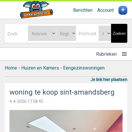
+
Berichten
Account
Zoeken
Rubrieken
Home
-
Huizen en Kamers
-
Eengezinswoningen
Je link hier plaatsen
woning te koop sint-amandsberg
4-4-2026 17:58:45