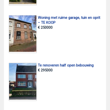
Woning met ruime garage, tuin en oprit
– TE KOOP
€ 250000
Te renoveren half open bebouwing
€ 295000