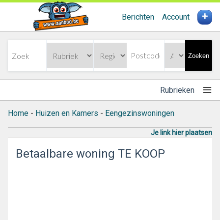
+
Berichten
Account
Zoeken
Rubrieken
Home
-
Huizen en Kamers
-
Eengezinswoningen
Je link hier plaatsen
Betaalbare woning TE KOOP