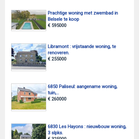
Prachtige woning met zwembad in
Belsele te koop
€ 595000
Libramont : vrijstaande woning, te
renoveren.
€ 255000
6850 Paliseul: aangename woning,
tuin,...
€ 260000
6830 Les Hayons : nieuwbouw woning,
3 slpks.
€ 325000