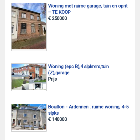
Woning met ruime garage, tuin en oprit
– TE KOOP
€ 250000
Woning (epc B),4 slpkmrs,tuin
(Z),garage.
Prijs
Bouillon - Ardennen : ruime woning, 4-5
slpks
€ 140000