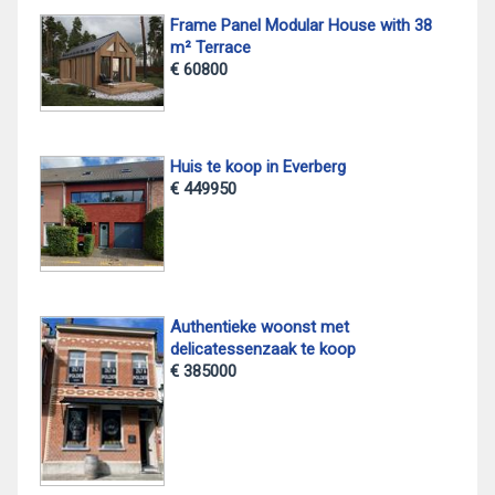
Frame Panel Modular House with 38
m² Terrace
€ 60800
Huis te koop in Everberg
€ 449950
Authentieke woonst met
delicatessenzaak te koop
€ 385000