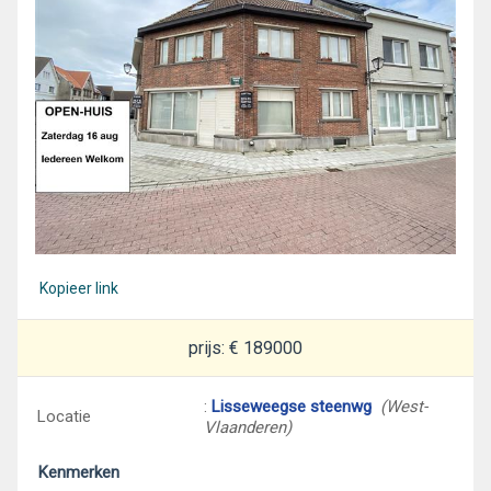
Kopieer link
prijs: € 189000
:
Lisseweegse steenwg
(West-
Locatie
Vlaanderen)
Kenmerken