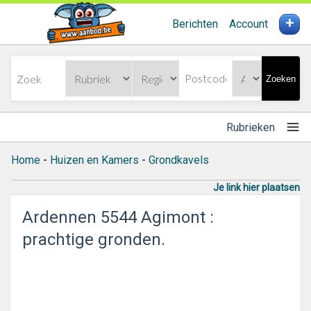
+
Berichten
Account
Zoeken
Rubrieken
Home
-
Huizen en Kamers
-
Grondkavels
Je link hier plaatsen
Ardennen 5544 Agimont :
prachtige gronden.