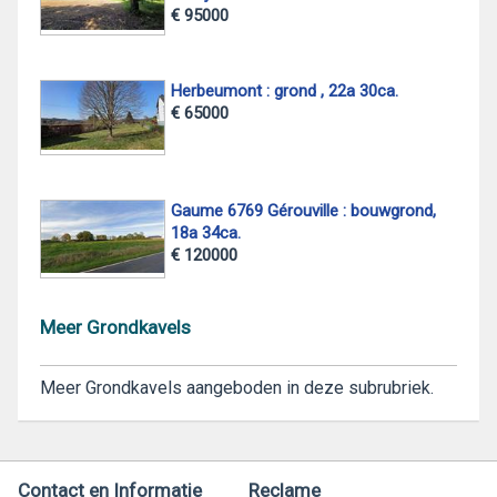
€ 95000
Herbeumont : grond , 22a 30ca.
€ 65000
Gaume 6769 Gérouville : bouwgrond,
18a 34ca.
€ 120000
Meer Grondkavels
Meer Grondkavels aangeboden in deze subrubriek.
Contact en Informatie
Reclame