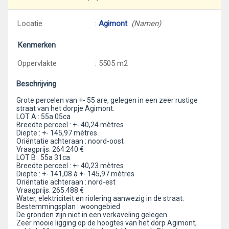
Locatie
:
Agimont
(Namen)
Kenmerken
Oppervlakte
: 5505 m2
Beschrijving
Grote percelen van +- 55 are, gelegen in een zeer rustige
straat van het dorpje Agimont.
LOT A : 55a 05ca
Breedte perceel : +- 40,24 mètres
Diepte : +- 145,97 mètres
Oriëntatie achteraan : noord-oost
Vraagprijs: 264.240 €
LOT B : 55a 31ca
Breedte perceel : +- 40,23 mètres
Diepte : +- 141,08 à +- 145,97 mètres
Oriëntatie achteraan : nord-est
Vraagprijs: 265.488 €
Water, elektriciteit en riolering aanwezig in de straat.
Bestemmingsplan : woongebied
De gronden zijn niet in een verkaveling gelegen.
Zeer mooie ligging op de hoogtes van het dorp Agimont,