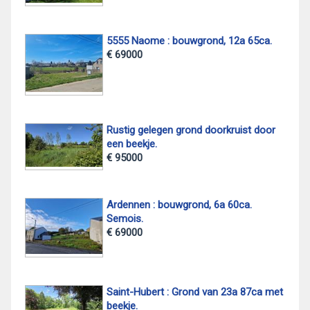
5555 Naome : bouwgrond, 12a 65ca.
€ 69000
Rustig gelegen grond doorkruist door
een beekje.
€ 95000
Ardennen : bouwgrond, 6a 60ca.
Semois.
€ 69000
Saint-Hubert : Grond van 23a 87ca met
beekje.