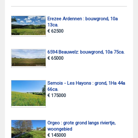
Erezee Ardennen : bouwgrond, 10a
13ca.
€ 62500
6594 Beauwelz: bouwgrond, 10a 75ca.
€ 65000
Semois - Les Hayons : grond, 1Ha 44a
66ca.
€ 175000
Orgeo : grote grond langs riviertje,
woongebied
€ 145000