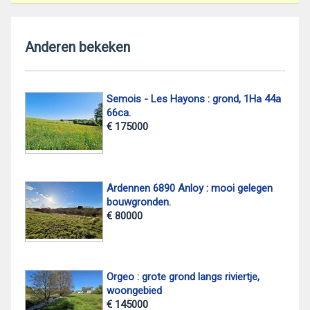
Anderen bekeken
Semois - Les Hayons : grond, 1Ha 44a
66ca.
€ 175000
Ardennen 6890 Anloy : mooi gelegen
bouwgronden.
€ 80000
Orgeo : grote grond langs riviertje,
woongebied
€ 145000