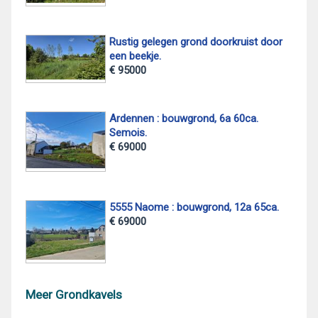
Rustig gelegen grond doorkruist door
een beekje.
€ 95000
Ardennen : bouwgrond, 6a 60ca.
Semois.
€ 69000
5555 Naome : bouwgrond, 12a 65ca.
€ 69000
Meer Grondkavels