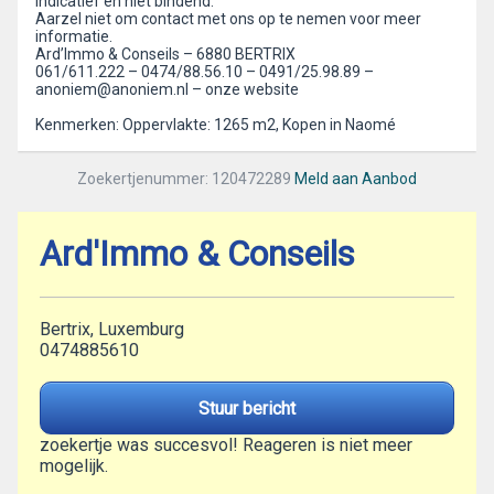
indicatief en niet bindend.
Aarzel niet om contact met ons op te nemen voor meer
informatie.
Ard’Immo & Conseils – 6880 BERTRIX
061/611.222 – 0474/88.56.10 – 0491/25.98.89 –
anoniem@anoniem.nl – onze website
Kenmerken: Oppervlakte: 1265 m2, Kopen in Naomé
Zoekertjenummer: 120472289
Meld aan Aanbod
Ard'Immo & Conseils
Bertrix, Luxemburg
0474885610
Stuur bericht
zoekertje was succesvol! Reageren is niet meer
mogelijk.