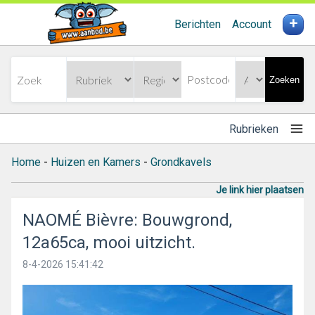
+
Berichten
Account
Zoeken
Rubrieken
Home
-
Huizen en Kamers
-
Grondkavels
Je link hier plaatsen
NAOMÉ Bièvre: Bouwgrond,
12a65ca, mooi uitzicht.
8-4-2026 15:41:42