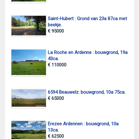
Saint-Hubert : Grond van 23a 87ca met
beekje.
€ 95000
La Roche en Ardenne : bouwgrond, 19a
43ca.
€ 110000
6594 Beauwelz: bouwgrond, 10a 75ca.
€ 65000
Erezee Ardennen : bouwgrond, 10a
13ca.
€ 62500