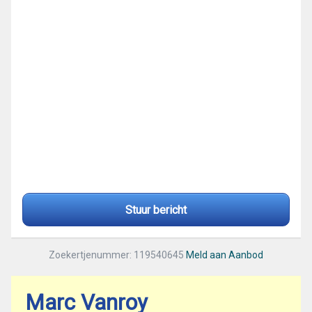
Stuur bericht
Zoekertjenummer: 119540645
Meld aan Aanbod
Marc Vanroy