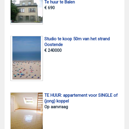
Te huur te Balen
€ 690
Studio te koop 50m van het strand
Oostende
€ 240000
TE HUUR: appartement voor SINGLE of
(jong) koppel
Op aanvraag