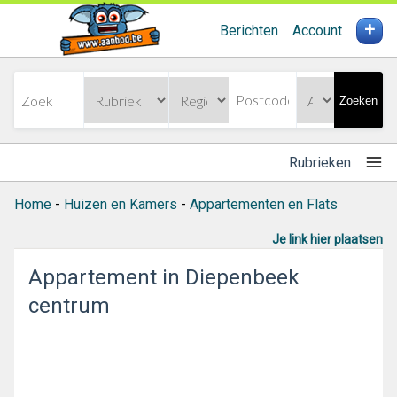
+
Berichten
Account
Zoeken
Rubrieken
Home
-
Huizen en Kamers
-
Appartementen en Flats
Je link hier plaatsen
Appartement in Diepenbeek
centrum