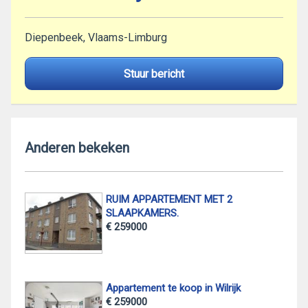
Diepenbeek, Vlaams-Limburg
Stuur bericht
Anderen bekeken
RUIM APPARTEMENT MET 2
SLAAPKAMERS.
€ 259000
Appartement te koop in Wilrijk
€ 259000