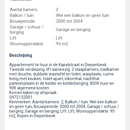
Aantal kamers
: 2
Balkon / tuin
: Wel een balkon en geen tuin
Bouwperiode
: 2000 tot 2004
Garage / schuur /
: Garage en berging
berging
Lift
: Lift
Woonoppervlakte
: 95 m2
Beschrijving
Appartement te huur in de Kapelstraat in Diepenbeek.
Tweede verdieping, lift aanwezig. 2 slaapkamers, badkamer
met douche, dubbele wastafel en toilet, wasplaats, ruime
living met keuken, toilet apart, inkomhal, nachthal.
parkeerplaats in de kelder en kelderberging. 850€ huur en
90€ algemene kosten.
Komen kijken op afspraak.
0472132001
Kenmerken: Aantal kamers: 2, Balkon / tuin: Wel een balkon
en geen tuin, Bouwperiode: 2000 tot 2004, Garage / schuur /
berging: Garage en berging, Lift: Lift, Woonoppervlakte: 95
m2, Kopen in Diepenbeek