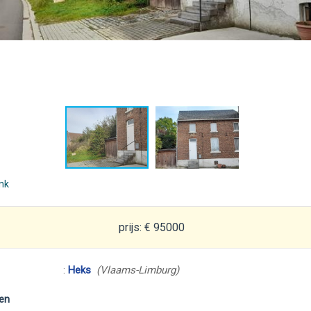
ink
prijs: € 95000
:
Heks
(Vlaams-Limburg)
en