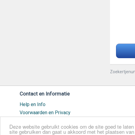
Zoekertjenu
Contact en Informatie
Help en Info
Voorwaarden en Privacy
Veilig handelen
Deze website gebruikt cookies om de site goed te laten 
Cookiebeleid
site gebruiken dan gaat u akkoord met het plaatsen va