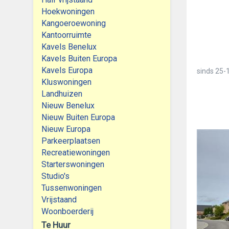
Hoekwoningen
Kangoeroewoning
Kantoorruimte
Kavels Benelux
Kavels Buiten Europa
Kavels Europa
sinds
25-
Kluswoningen
Landhuizen
Nieuw Benelux
Nieuw Buiten Europa
Nieuw Europa
Parkeerplaatsen
Recreatiewoningen
Starterswoningen
Studio's
Tussenwoningen
Vrijstaand
Woonboerderij
Te Huur