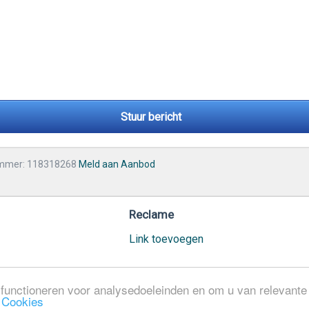
Stuur bericht
mmer: 118318268
Meld aan Aanbod
Reclame
Link toevoegen
functioneren voor analysedoeleinden en om u van relevante a
n
Cookies