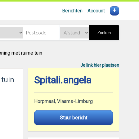
+
Berichten
Account
Zoeken
ning met ruime tuin
Je link hier plaatsen
Spitali.angela
 tuin
Horpmaal, Vlaams-Limburg
Stuur bericht