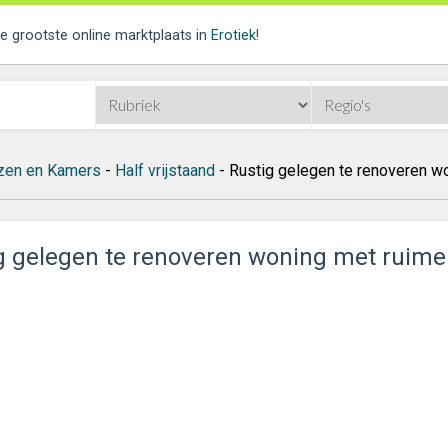
de grootste online marktplaats in
Erotiek
!
zen en Kamers
-
Half vrijstaand
- Rustig gelegen te renoveren wo
g gelegen te renoveren woning met ruime