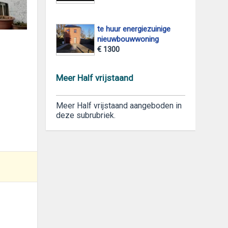
te huur energiezuinige
nieuwbouwwoning
€ 1300
foto 2
Meer Half vrijstaand
Meer Half vrijstaand aangeboden in
deze subrubriek.