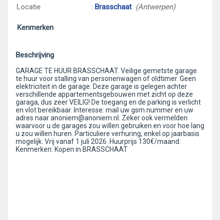
Locatie
:
Brasschaat
(Antwerpen)
Kenmerken
Beschrijving
GARAGE TE HUUR BRASSCHAAT. Veilige gemetste garage
te huur voor stalling van personenwagen of oldtimer. Geen
elektriciteit in de garage. Deze garage is gelegen achter
verschillende appartementsgebouwen met zicht op deze
garaga, dus zeer VEILIG! De toegang en de parking is verlicht
en vlot bereikbaar. Interesse: mail uw gsm nummer en uw
adres naar anoniem@anoniem.nl. Zeker ook vermelden
waarvoor u de garages zou willen gebruiken en voor hoe lang
u zou willen huren. Particuliere verhuring, enkel op jaarbasis
mogelijk. Vrij vanaf 1 juli 2026. Huurprijs 130€/maand.
Kenmerken: Kopen in BRASSCHAAT