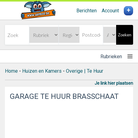
+
Berichten
Account
Zoeken
Rubrieken
Home
-
Huizen en Kamers
-
Overige | Te Huur
Je link hier plaatsen
GARAGE TE HUUR BRASSCHAAT