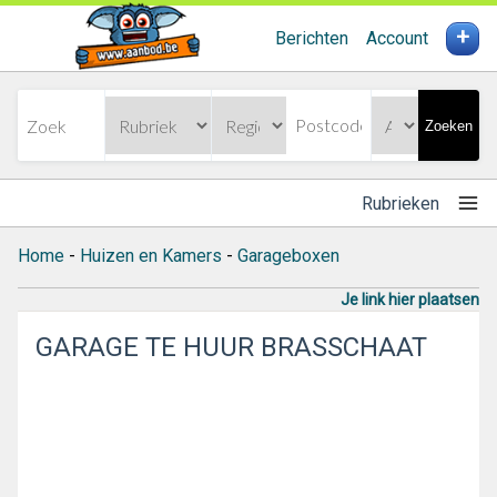
+
Berichten
Account
Zoeken
Rubrieken
Home
-
Huizen en Kamers
-
Garageboxen
Je link hier plaatsen
GARAGE TE HUUR BRASSCHAAT