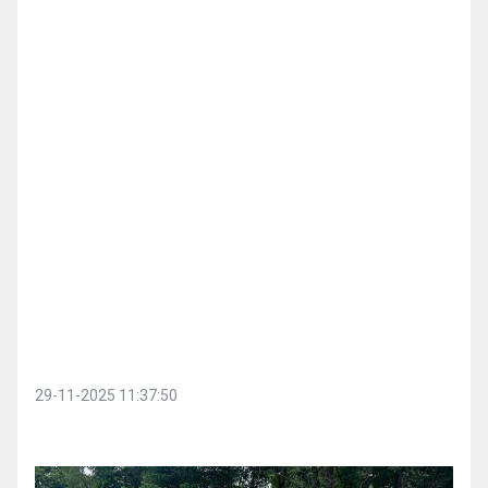
29-11-2025 11:37:50