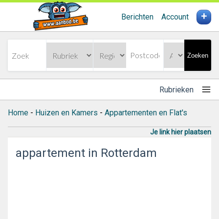
+
Berichten
Account
Zoeken
Rubrieken
Home
-
Huizen en Kamers
-
Appartementen en Flat's
Je link hier plaatsen
appartement in Rotterdam