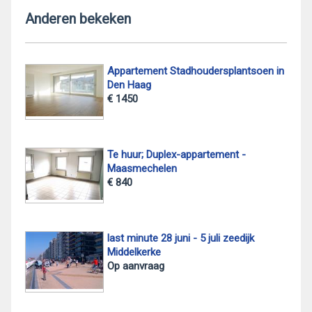
Anderen bekeken
Appartement Stadhoudersplantsoen in
Den Haag
€ 1450
Te huur; Duplex-appartement -
Maasmechelen
€ 840
last minute 28 juni - 5 juli zeedijk
Middelkerke
Op aanvraag