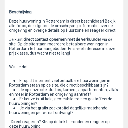
Beschrijving
Deze huurwoning in Rotterdam is direct beschikbaar! Bekijk
alle foto's, de uitgebreide omschrijving, informatie over de
omgeving en overige details op Huurzone en reageer direct.
Je kunt
direct contact opnemen met de verhuurder
via de
site. Op de site staan meerdere betaalbare woningen in
Rotterdam te huur aangeboden. Er is veel interesse in deze
prijsklasse, dus wacht niet te lang!
Wist je dat:
● Er op dit moment veel betaalbare huurwoningen in
Rotterdam staan op de site, die direct beschikbaar zijn?
● Je op onze site studio's, kamers, appartementen, villa's
en meer in Rotterdam en omgeving aantreft?
● Er keuze is uit kale, gemeubileerde en gestoffeerde
huurwoningen?
● Je via het
gratis
zoekprofiel dagelijks matchende
huurwoningen per e-mail ontvangt?
Direct reageren? Klik op de link hieronder en reageer op
deze huurwoning.