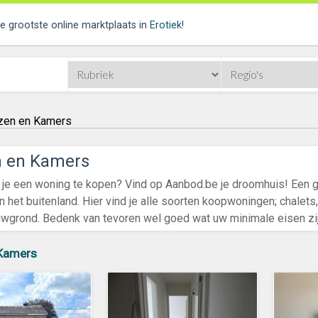
de grootste online marktplaats in
Erotiek
!
zen en Kamers
n en Kamers
je een woning te kopen? Vind op Aanbod.be je droomhuis! Een g
in het buitenland. Hier vind je alle soorten koopwoningen; chalets
grond. Bedenk van tevoren wel goed wat uw minimale eisen zijn
 Kamers