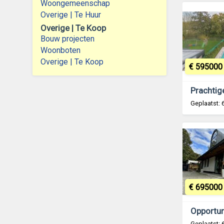
Woongemeenschap
Overige | Te Huur
Overige | Te Koop
Bouw projecten
Woonboten
Overige | Te Koop
€ 595000
Geplaatst:
€ 695000
Opportuni
Geplaatst: