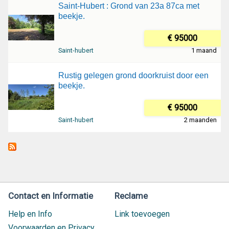
Saint-Hubert : Grond van 23a 87ca met
beekje.
€ 95000
Saint-hubert
1 maand
Rustig gelegen grond doorkruist door een
beekje.
€ 95000
Saint-hubert
2 maanden
Contact en Informatie
Reclame
Help en Info
Link toevoegen
Voorwaarden en Privacy