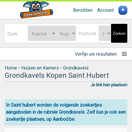
+
Berichten
Account
Zoeken
Verfijn uw resultaten
Home
-
Huizen en Kamers
-
Grondkavels
Grondkavels Kopen Saint Hubert
Je link hier plaatsen
In Saint hubert worden de volgende zoekertjes
aangeboden in de rubriek Grondkavels. Zelf kun je ook een
zoekertje plaatsen, op Aanbod.be.